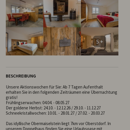
5 +
BESCHREIBUNG
Unsere Aktionswochen für Sie: Ab 7 Tagen Aufenthalt 
erhalten Sie in den folgenden Zeiträumen eine Übernachtung 
gratis!

Frühlingserwachen: 04.04. - 08.05.27

Der goldene Herbst: 24.10. - 12.12.26 / 29.10. - 11.12.27

Schneekristallwochen: 10.01. - 28.01.27 / 27.02. - 20.03.27

Das idyllische Obermaiselstein liegt 7km vor Oberstdorf. In 
unserem Doppelhaus finden Sie eine Urlaubsoase mit 