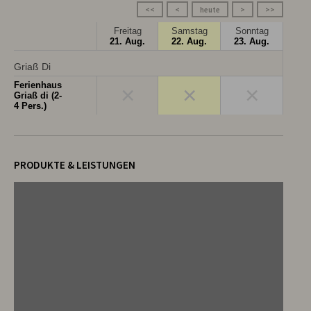
<<
<
heute
>
>>
Freitag
Samstag
Sonntag
21. Aug.
22. Aug.
23. Aug.
Griaß Di
Ferienhaus
×
×
×
Griaß di (2-
4 Pers.)
PRODUKTE & LEISTUNGEN