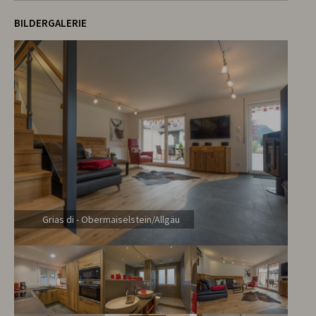
BILDERGALERIE
Grias di - Obermaiselstein/Allgäu