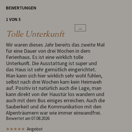
BEWERTUNGEN
1 VON 3
→
Tolle Unterkunft
Wir waren dieses Jahr bereits das zweite Mal
für eine Dauer von drei Wochen in dem
Ferienhaus. Es ist eine wirklich tolle
Unterkunft. Die Ausstattung ist super und
das Haus ist sehr gemütlich eingerichtet.
Man kann sich hier wirklich sehr wohl fühlen,
selbst nach drei Wochen kam kein Heimweh
auf. Positiv ist natürlich auch die Lage, man
kann direkt von der Haustür los wandern und
auch mit dem Bus einiges erreichen. Auch die
Sauberkeit und die Kommunikation mit den
Alpenträumern war wie immer einwandfrei.
Bewertet am 07.08.2026
✭✭✭✭✭
Angebot