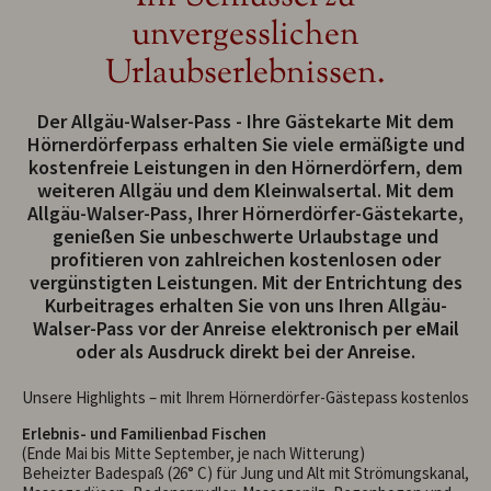
unvergesslichen
Urlaubserlebnissen.
Der Allgäu-Walser-Pass - Ihre Gästekarte Mit dem
Hörnerdörferpass erhalten Sie viele ermäßigte und
kostenfreie Leistungen in den Hörnerdörfern, dem
weiteren Allgäu und dem Kleinwalsertal. Mit dem
Allgäu-Walser-Pass, Ihrer Hörnerdörfer-Gästekarte,
genießen Sie unbeschwerte Urlaubstage und
profitieren von zahlreichen kostenlosen oder
vergünstigten Leistungen. Mit der Entrichtung des
Kurbeitrages erhalten Sie von uns Ihren Allgäu-
Walser-Pass vor der Anreise elektronisch per eMail
oder als Ausdruck direkt bei der Anreise.
Unsere Highlights – mit Ihrem Hörnerdörfer-Gästepass kostenlos
Erlebnis- und Familienbad Fischen
(Ende Mai bis Mitte September, je nach Witterung)
Beheizter Badespaß (26° C) für Jung und Alt mit Strömungskanal,