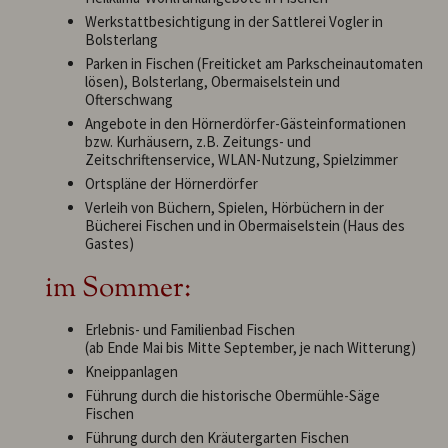
Werkstattbesichtigung in der Sattlerei Vogler in
Bolsterlang
Parken in Fischen (Freiticket am Parkscheinautomaten
lösen), Bolsterlang, Obermaiselstein und
Ofterschwang
Angebote in den Hörnerdörfer-Gästeinformationen
bzw. Kurhäusern, z.B. Zeitungs- und
Zeitschriftenservice, WLAN-Nutzung, Spielzimmer
Ortspläne der Hörnerdörfer
Verleih von Büchern, Spielen, Hörbüchern in der
Bücherei Fischen und in Obermaiselstein (Haus des
Gastes)
im Sommer:
Erlebnis- und Familienbad Fischen
(ab Ende Mai bis Mitte September, je nach Witterung)
Kneippanlagen
Führung durch die historische Obermühle-Säge
Fischen
Führung durch den Kräutergarten Fischen