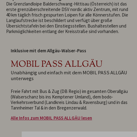
Die Grenzlandloipe Balderschwang-Hittisau (Österreich) ist das
erste grenzüberschreitende DSV nordic aktiv Zentrum, mit rund
40 km täglich frisch gespurten Loipen für alle Könnerstufen. Die
Langlaufstrecke ist beschildert und verfügt über große
Übersichtstafeln bei den Einstiegsstellen. Bushaltestellen und
Parkmöglichkeiten entlang der Kreisstraße sind vorhanden.
Inklusive mit dem Allgäu-Walser-Pass
MOBIL PASS ALLGÄU
Unabhängig und einfach mit dem MOBIL PASS ALLGÄU
unterwegs
Freie Fahrt mit Bus & Zug (DB Regio) im gesamten Oberallgäu
(Walserschanz bis ins Kemptener Umland), dem bodo-
Verkehrsverbund (Landkreis Lindau & Ravensburg) und in das
Tannheimer Tal & in den Bregenzerwald.
Alle Infos zum MOBIL PASS ALLGÄU lesen