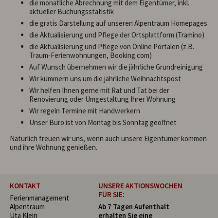
die monatliche Abrechnung mit dem Eigentümer, inkl.
aktueller Buchungsstatistik
die gratis Darstellung auf unseren Alpentraum Homepages
die Aktualisierung und Pflege der Ortsplattform (Tramino)
die Aktualisierung und Pflege von Online Portalen (z.B.
Traum-Ferienwohnungen, Booking.com)
Auf Wunsch übernehmen wir die jährliche Grundreinigung
Wir kümmern uns um die jährliche Weihnachtspost
Wir helfen Ihnen gerne mit Rat und Tat bei der
Renovierung oder Umgestaltung Ihrer Wohnung
Wir regeln Termine mit Handwerkern
Unser Büro ist von Montag bis Sonntag geöffnet
Natürlich freuen wir uns, wenn auch unsere Eigentümer kommen
und ihre Wohnung genießen.
KONTAKT
UNSERE AKTIONSWOCHEN
FÜR SIE:
Ferienmanagement
Alpentraum
Ab 7 Tagen Aufenthalt
Uta Klein
erhalten Sie eine