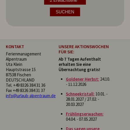
2 Erwachsene
SUCHEN
KONTAKT
UNSERE AKTIONSWOCHEN
FÜR SIE:
Ferienmanagement
Alpentraum
Ab 7 Tagen Aufenthalt
Uta Klein
erhalten Sie eine
Hauptstrasse 15
Übernachtung gratis!
87538 Fischen
Goldener Herbst:
24.10.
DEUTSCHLAND
- 11.12.2026
Tel.
+49 8326 384 31 36
Fax +49 8326 384 31 37
Schneekristall:
10.01. -
info@urlaub-alpentraum.de
28.01.2027 / 27.02. -
20.03.2027
Frühlingserwachen:
04.04. - 07.05.2027
Das sagen unsere