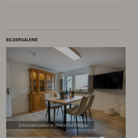
BILDERGALERIE
Schanzenzauber in Oberstdorf/Allgäu