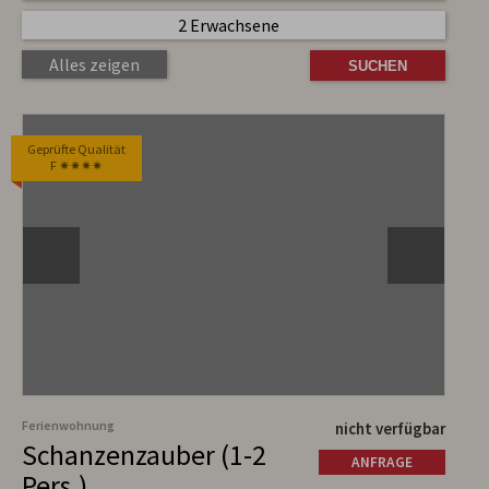
2 Erwachsene
Alles zeigen
Geprüfte Qualität
F ✷✷✷✷
Ferienwohnung
nicht verfügbar
Schanzenzauber (1-2
ANFRAGE
Pers.)