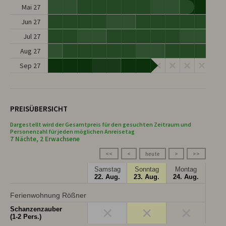
Mai 27
Jun 27
Jul 27
Aug 27
Sep 27
PREISÜBERSICHT
Dargestellt wird der Gesamtpreis für den gesuchten Zeitraum und
Personenzahl für jeden möglichen Anreisetag
7 Nächte, 2 Erwachsene
<<
<
heute
>
>>
Samstag
Sonntag
Montag
22. Aug.
23. Aug.
24. Aug.
Ferienwohnung Rößner
×
×
×
Schanzenzauber
(1-2 Pers.)