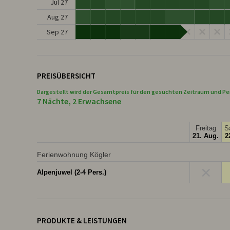
Jul 27
Aug 27
Sep 27
PREISÜBERSICHT
Dargestellt wird der Gesamtpreis für den gesuchten Zeitraum und Pe
7 Nächte, 2 Erwachsene
Freitag
S
21. Aug.
2
Ferienwohnung Kögler
×
Alpenjuwel (2-4 Pers.)
PRODUKTE & LEISTUNGEN