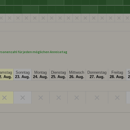
rsonenzahl für jeden möglichen Anreisetag
amstag
Sonntag
Montag
Dienstag
Mittwoch
Donnerstag
Freitag
S
2. Aug.
23. Aug.
24. Aug.
25. Aug.
26. Aug.
27. Aug.
28. Aug.
2
×
×
×
×
×
×
×