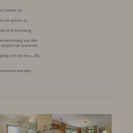
n Details zu 
n wir gerne zu 
amen und Wohnung

erienwohnung von der 
ransport ab unserem 
igung von Hermes, dhl, 
ernommen werden.