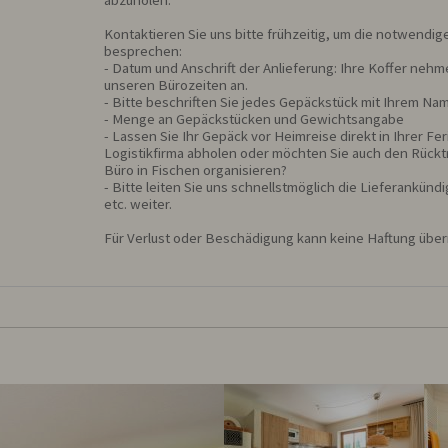
Kontaktieren Sie uns bitte frühzeitig, um die notwendige
besprechen: 

- Datum und Anschrift der Anlieferung: Ihre Koffer nehme
unseren Bürozeiten an.

- Bitte beschriften Sie jedes Gepäckstück mit Ihrem N
- Menge an Gepäckstücken und Gewichtsangabe

- Lassen Sie Ihr Gepäck vor Heimreise direkt in Ihrer F
Logistikfirma abholen oder möchten Sie auch den Rückt
Büro in Fischen organisieren?

- Bitte leiten Sie uns schnellstmöglich die Lieferankünd
etc. weiter.

Für Verlust oder Beschädigung kann keine Haftung üb