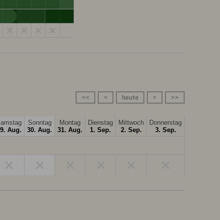
<<
<
heute
>
>>
amstag
Sonntag
Montag
Dienstag
Mittwoch
Donnerstag
9. Aug.
30. Aug.
31. Aug.
1. Sep.
2. Sep.
3. Sep.
×
×
×
×
×
×