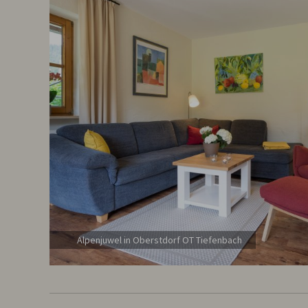
Alpenjuwel in Oberstdorf OT Tiefenbach