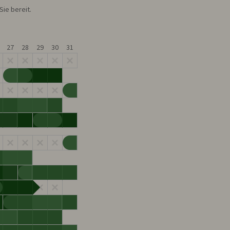
ie bereit.
27
28
29
30
31