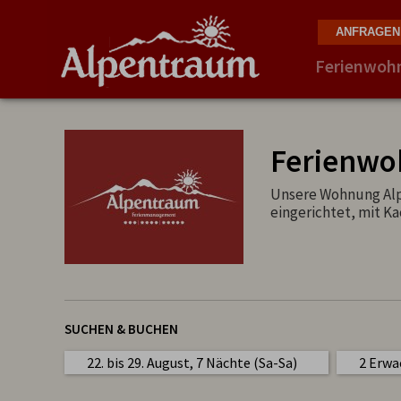
Ferienwoh
Ferienwo
Unsere Wohnung Alpe
eingerichtet, mit Ka
SUCHEN & BUCHEN
22. bis 29. August, 7 Nächte (Sa-Sa)
2 Erwa